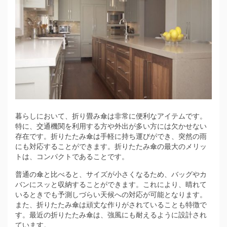
暮らしにおいて、折り畳み傘は非常に便利なアイテムです。
特に、交通機関を利用する方や外出が多い方には欠かせない
存在です。折りたたみ傘は手軽に持ち運びができ、突然の雨
にも対応することができます。折りたたみ傘の最大のメリッ
トは、コンパクトであることです。
普通の傘と比べると、サイズが小さくなるため、バッグやカ
バンにスッと収納することができます。これにより、晴れて
いるときでも予測しづらい天候への対応が可能となります。
また、折りたたみ傘は頑丈な作りがされていることも特徴で
す。最近の折りたたみ傘は、強風にも耐えるように設計され
ています。