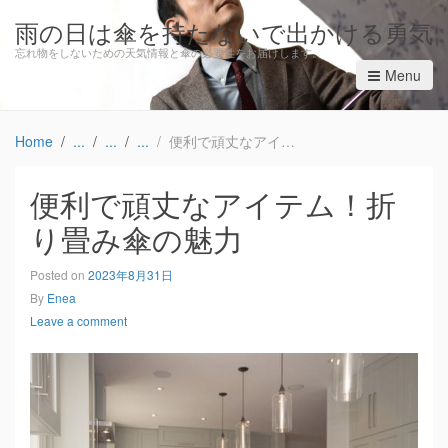
雨の日は傘を持たないで出かける勇気
忘れ物をしないための天気情報と傘の必要性をお届けします。
Menu
Home
便利で頑丈なアイテム！折り畳み傘の魅力
便利で頑丈なアイテム！折
り畳み傘の魅力
Posted on
2023年8月31日
By
Enea
Leave a comment