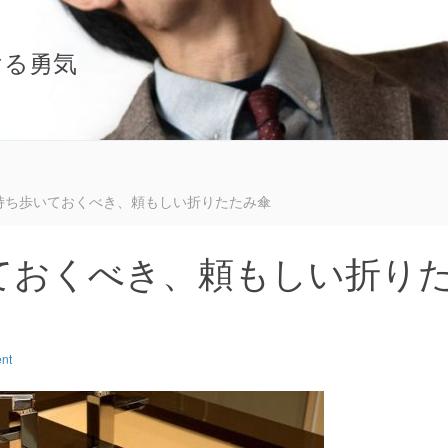
ける勇気
持ち歩いておくべき、頼もしい折りたたみ傘
ておくべき、頼もしい折り
nt