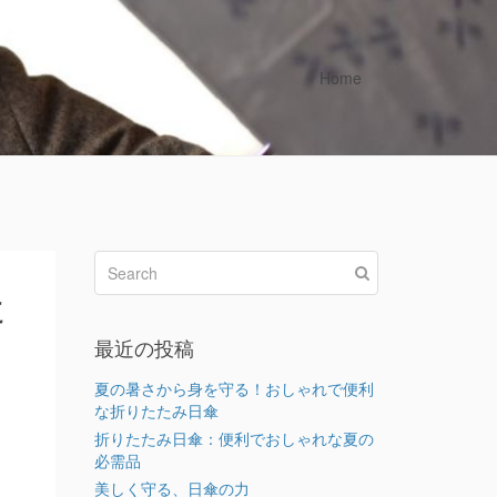
Home
た
最近の投稿
夏の暑さから身を守る！おしゃれで便利
な折りたたみ日傘
折りたたみ日傘：便利でおしゃれな夏の
必需品
美しく守る、日傘の力