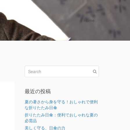
Home
最近の投稿
り
夏の暑さから身を守る！おしゃれで便利
な折りたたみ日傘
折りたたみ日傘：便利でおしゃれな夏の
必需品
美しく守る、日傘の力