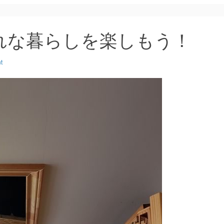
れな暮らしを楽しもう！
t