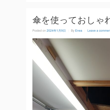
傘を使っておしゃ
Posted on
2024年1月9日
By
Enea
Leave a commen