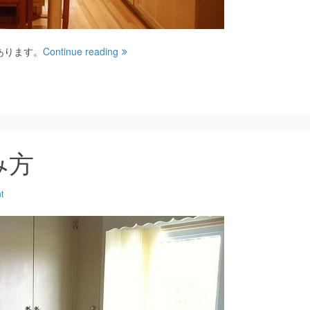
あります。
Continue reading
み方
t