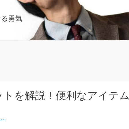
ける勇気
ットを解説！便利なアイテ
ent