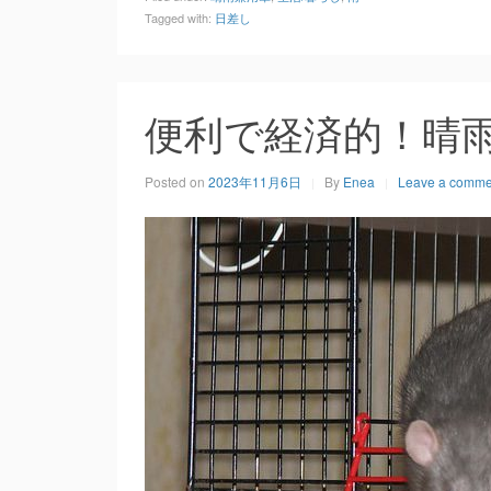
Tagged with:
日差し
便利で経済的！晴
Posted on
2023年11月6日
By
Enea
Leave a comme