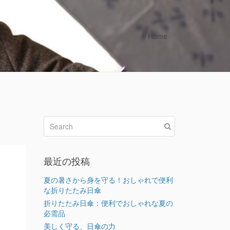
Home
最近の投稿
ム
夏の暑さから身を守る！おしゃれで便利
な折りたたみ日傘
折りたたみ日傘：便利でおしゃれな夏の
必需品
美しく守る、日傘の力