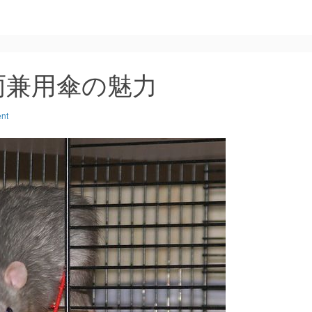
雨兼用傘の魅力
nt