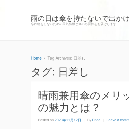
雨の日は傘を持たないで出か
忘れ物をしないための天気情報と傘の必要性をお届けします。
Home
Tag Archives: 日差し
タグ: 日差し
晴雨兼用傘のメリ
の魅力とは？
Posted on
2023年11月12日
By
Enea
Leave a comm