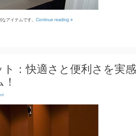
利なアイテムです。
Continue reading
ット：快適さと便利さを実
ム！
nt