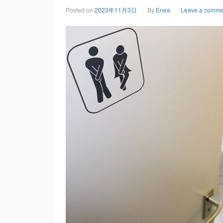
Posted on
2023年11月3日
By
Enea
Leave a comme