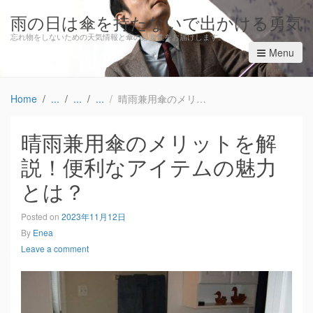
雨の日は傘を持たないで出かける勇気
忘れ物をしないための天気情報と傘の必要性をお届けします。
Menu
Home
晴雨兼用傘のメリットを解説！便利なアイテムの魅力とは？
晴雨兼用傘のメリットを解
説！便利なアイテムの魅力
とは？
Posted on
2023年11月12日
By
Enea
Leave a comment