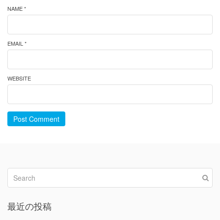
NAME *
EMAIL *
WEBSITE
Post Comment
最近の投稿