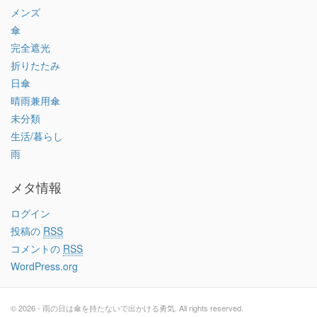
メンズ
傘
完全遮光
折りたたみ
日傘
晴雨兼用傘
未分類
生活/暮らし
雨
メタ情報
ログイン
投稿の
RSS
コメントの
RSS
WordPress.org
© 2026 - 雨の日は傘を持たないで出かける勇気. All rights reserved.