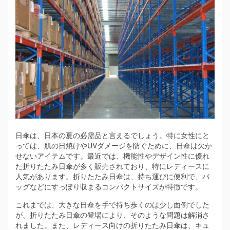
日傘は、日本の夏の必需品と言えるでしょう。
特に女性にと
っては、肌の日焼けやUVダメージを防ぐために、日傘は欠か
せないアイテムです。最近では、機能性やデザイン性に優れ
た折りたたみ日傘が多く販売されており、特にレディースに
人気があります。折りたたみ日傘は、持ち運びに便利で、バ
ッグなどにすっぽり収まるコンパクトサイズが特徴です。
これまでは、大きな日傘を手で持ち歩くのは少し面倒でした
が、折りたたみ日傘の登場により、そのような問題は解消さ
れました。また、レディース向けの折りたたみ日傘は、キュ