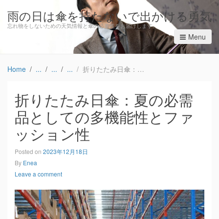
雨の日は傘を持たないで出かける勇気
忘れ物をしないための天気情報と傘の必要性をお届けします。
Menu
Home
折りたたみ日傘：夏の必需品としての多機能性とファッション性
折りたたみ日傘：夏の必需
品としての多機能性とファ
ッション性
Posted on
2023年12月18日
By
Enea
Leave a comment