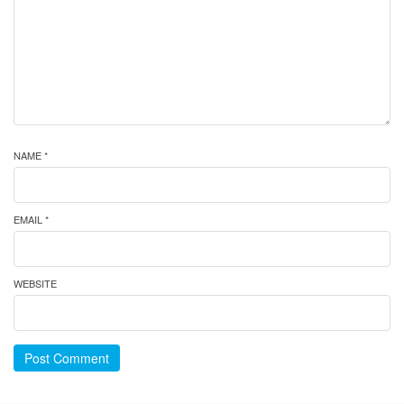
NAME *
EMAIL *
WEBSITE
Post Comment