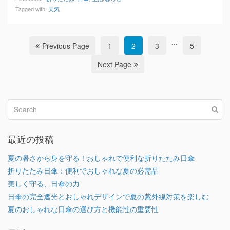
Tagged with:
天気
...
Previous Page
1
2
3
5
Next Page
最近の投稿
夏の暑さから身を守る！おしゃれで便利な折りたたみ日傘
折りたたみ日傘：便利でおしゃれな夏の必需品
美しく守る、日傘の力
日傘の完全遮光とおしゃれデザインで夏の紫外線対策を楽しむ
夏のおしゃれな日傘の選び方と機能性の重要性