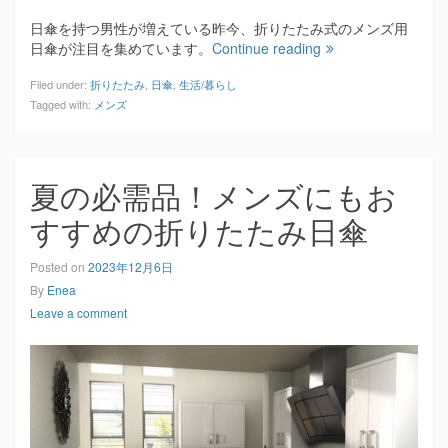
日傘を持つ男性が増えている昨今、折りたたみ式のメンズ用
日傘が注目を集めています。
Continue reading
Filed under:
折りたたみ
,
日傘
,
生活/暮らし
Tagged with:
メンズ
夏の必需品！メンズにもお
すすめの折りたたみ日傘
Posted on
2023年12月6日
By
Enea
Leave a comment