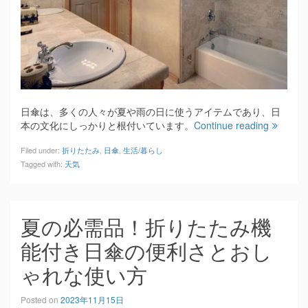
日傘は、多くの人々が夏や雨の日に使うアイテムであり、日
本の文化にしっかりと根付いています。
Continue reading
Filed under:
折りたたみ
,
日傘
,
生活/暮らし
Tagged with:
天気
夏の必需品！折りたたみ機
能付き日傘の便利さとおし
ゃれな使い方
Posted on
2023年11月15日