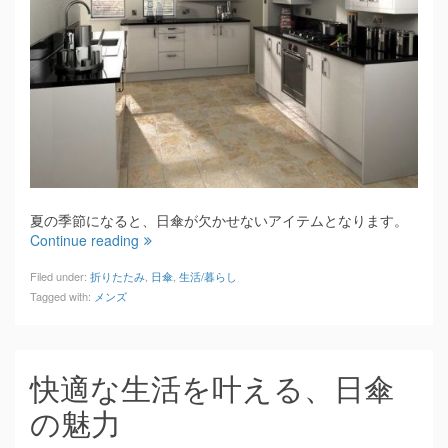
夏の季節になると、日傘が欠かせないアイテムとなります。
Continue reading
Filed under:
折りたたみ
,
日傘
,
生活/暮らし
Tagged with:
メンズ
快適な生活を叶える、日傘
の魅力