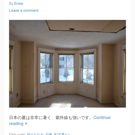
By
Enea
Leave a comment
日本の夏は非常に暑く、紫外線も強いです。
Continue
reading
Filed under:
折りたたみ
,
日傘
,
生活/暮らし