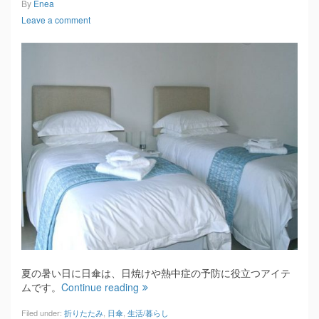
By
Enea
Leave a comment
夏の暑い日に日傘は、日焼けや熱中症の予防に役立つアイテ
ムです。
Continue reading
Filed under:
折りたたみ
,
日傘
,
生活/暮らし