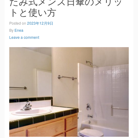
たみ式メンズ日傘のメリッ
トと使い方
Posted on
2023年12月9日
By
Enea
Leave a comment