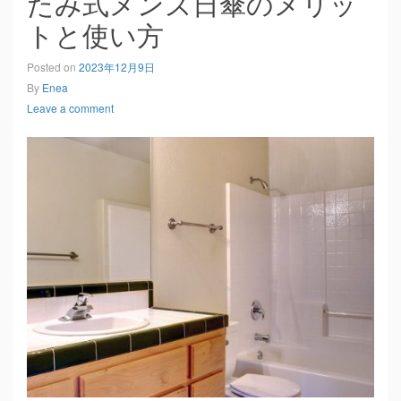
たみ式メンズ日傘のメリッ
トと使い方
Posted on
2023年12月9日
By
Enea
Leave a comment