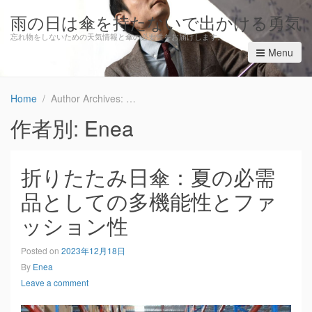
雨の日は傘を持たないで出かける勇気
忘れ物をしないための天気情報と傘の必要性をお届けします。
Menu
Home
Author Archives: Enea
作者別:
Enea
折りたたみ日傘：夏の必需
品としての多機能性とファ
ッション性
Posted on
2023年12月18日
By
Enea
Leave a comment