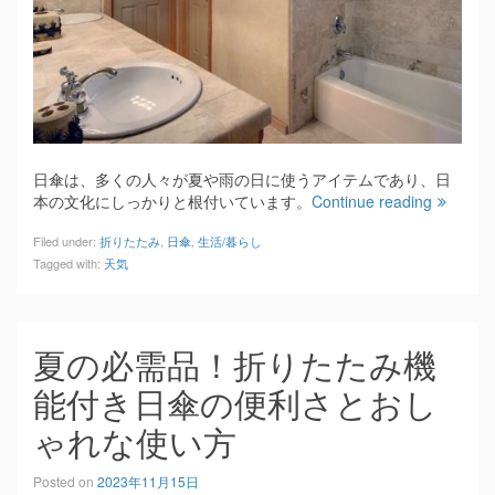
日傘は、多くの人々が夏や雨の日に使うアイテムであり、日
本の文化にしっかりと根付いています。
Continue reading
Filed under:
折りたたみ
,
日傘
,
生活/暮らし
Tagged with:
天気
夏の必需品！折りたたみ機
能付き日傘の便利さとおし
ゃれな使い方
Posted on
2023年11月15日