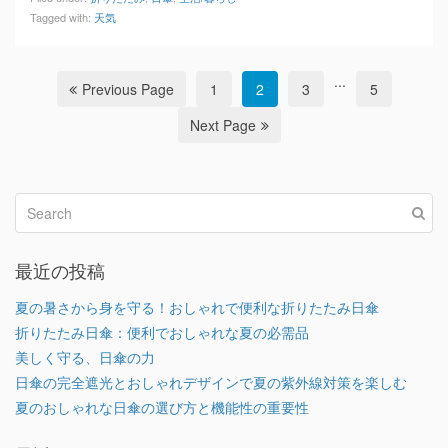
Tagged with:
天気
...
Previous Page
1
2
3
5
Next Page
最近の投稿
夏の暑さから身を守る！おしゃれで便利な折りたたみ日傘
折りたたみ日傘：便利でおしゃれな夏の必需品
美しく守る、日傘の力
日傘の完全遮光とおしゃれデザインで夏の紫外線対策を楽しむ
夏のおしゃれな日傘の選び方と機能性の重要性