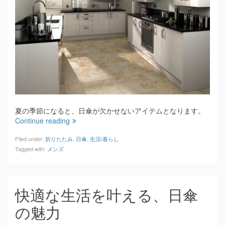
夏の季節になると、日傘が欠かせないアイテムとなります。
Continue reading
Filed under:
折りたたみ
,
日傘
,
生活/暮らし
Tagged with:
メンズ
快適な生活を叶える、日傘
の魅力