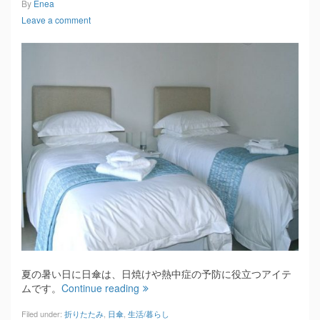
By
Enea
Leave a comment
夏の暑い日に日傘は、日焼けや熱中症の予防に役立つアイテ
ムです。
Continue reading
Filed under:
折りたたみ
,
日傘
,
生活/暮らし