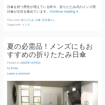
日傘を持つ男性が増えている昨今、折りたたみ式のメンズ用
日傘が注目を集めています。
Continue reading
Filed under:
折りたたみ
,
日傘
,
生活/暮らし
Tagged with:
メンズ
夏の必需品！メンズにもお
すすめの折りたたみ日傘
Posted on
2023年12月6日
By
Enea
Leave a comment