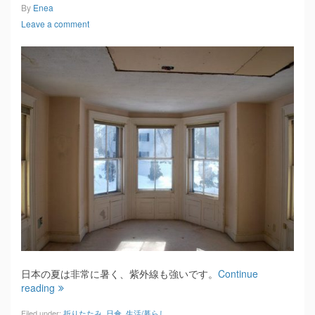
By
Enea
Leave a comment
日本の夏は非常に暑く、紫外線も強いです。
Continue
reading
Filed under:
折りたたみ
,
日傘
,
生活/暮らし