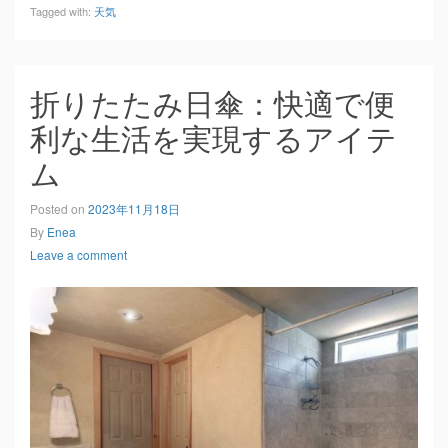
Tagged with:
天気
折りたたみ日傘：快適で便
利な生活を実現するアイテ
ム
Posted on
2023年11月18日
By
Enea
Leave a comment